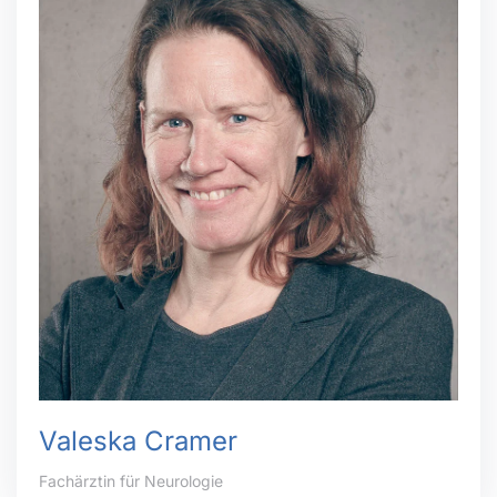
Valeska Cramer
Fachärztin für Neurologie